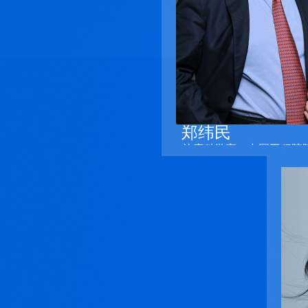
郑纬民
首席科学家、中国工程院
郑纬民
首席科学家、中国工程
清华大学计算机科学与
授,长期从事高性能计算
构、并行算法和系统研
扩展的存储系统结构及
的扩展机制，发展了存