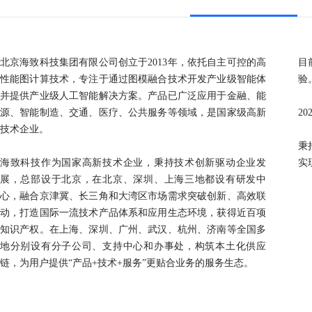
北京海致科技集团有限公司创立于2013年，依托自主可控的高
目
性能图计算技术，专注于通过图模融合技术开发产业级智能体
验
并提供产业级人工智能解决方案。产品已广泛应用于金融、能
源、智能制造、交通、医疗、公共服务等领域，是国家级高新
2
技术企业。
秉
海致科技作为国家高新技术企业，秉持技术创新驱动企业发
实
展，总部设于北京，在北京、深圳、上海三地都设有研发中
心，融合京津冀、长三角和大湾区市场需求突破创新、高效联
动，打造国际一流技术产品体系和应用生态环境，获得近百项
知识产权。在上海、深圳、广州、武汉、杭州、济南等全国多
地分别设有分子公司、支持中心和办事处，构筑本土化供应
链，为用户提供“产品+技术+服务”更贴合业务的服务生态。